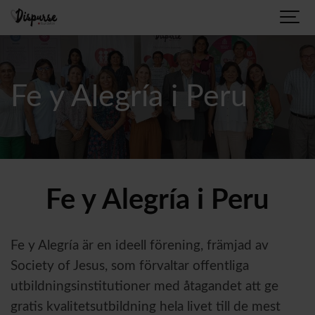
Fe y Alegría i Peru
Fe y Alegría i Peru
Fe y Alegría är en ideell förening, främjad av
Society of Jesus, som förvaltar offentliga
utbildningsinstitutioner med åtagandet att ge
gratis kvalitetsutbildning hela livet till de mest