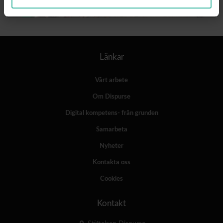
Länkar
Vårt arbete
Om Dispurse
Digital kompetens- från grunden
Samarbeta
Nyheter
Kontakta oss
Cookies
Kontakt