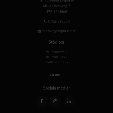
Stiftelsen Dispurse
Klåva Hamnväg 7
475 42 Hönö
0732-318570
kontakt@dispurse.org
Stöd oss
PG: 900599-2
BG: 900-5992
Swish: 9005992
Läs mer
Sociala medier