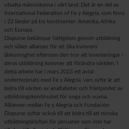
utsatta människorna i vårt land. Det är en del av
International Federation of Fe y Alegría, som finns
i 22 länder på tre kontinenter: Amerika, Afrika
och Europa.
Dispurse bekämpar fattigdom genom utbildning
och söker allianser för att öka kvinnors
läskunnighet eftersom den tror att investeringar i
deras utbildning kommer att förändra världen. I
detta arbete har i mars 2023 ett avtal
undertecknats med Fe y Alegría, vars syfte är att
bidra till vården av analfabeter och främjandet av
utbildningskontinuitet för unga och vuxna.
Alliansen mellan Fe y Alegría och Fundación
Dispurse syftar också till att bidra till att minska
utbildningsklyftan för peruaner som inte har