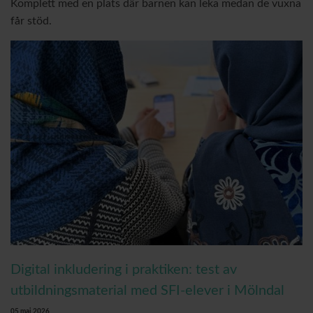
Komplett med en plats där barnen kan leka medan de vuxna
får stöd.
Digital inkludering i praktiken: test av
utbildningsmaterial med SFI-elever i Mölndal
05 maj 2026