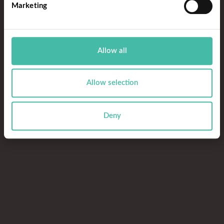
Marketing
Allow all
Allow selection
Deny