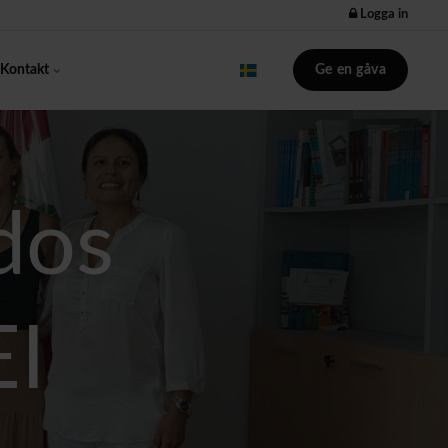
Logga in
Ge en gåva
Kontakt
dos
EI