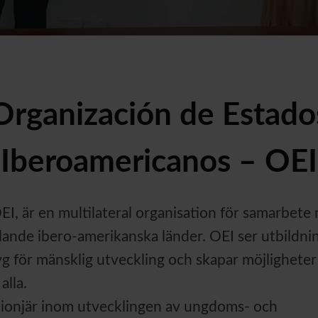
Organización de Estado
Iberoamericanos – OEI
I, är en multilateral organisation för samarbete
lande ibero-amerikanska länder. OEI ser utbildni
g för mänsklig utveckling och skapar möjligheter
alla.
 pionjär inom utvecklingen av ungdoms- och