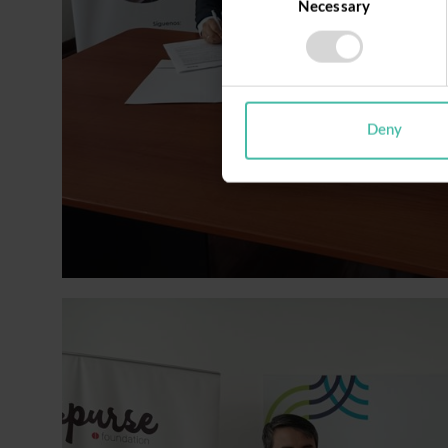
Necessary
Selection
Deny