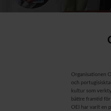
Organisationen OE
och portugisiskta
kultur som verkty
bättre framtid för 
OEI har varit en