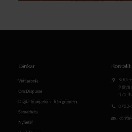
Länkar
Kontakt
Stifte
Vårt arbete
Klåva
Om Dispurse
475 4
Digital kompetens- från grunden
0732-
Samarbeta
kontak
Nyheter