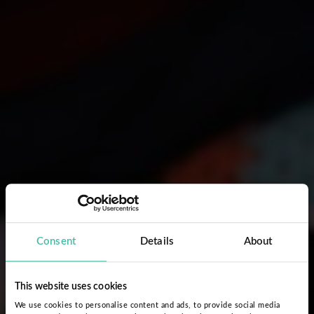
Consent
Details
About
This website uses cookies
We use cookies to personalise content and ads, to provide social media