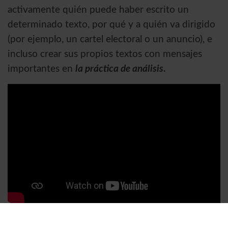
activamente quién puede haber escrito un
determinado texto, por qué y a quién va dirigido
(por ejemplo, un cartel electoral o un anuncio), e
incluso crear sus propios textos con mensajes
importantes en
la práctica de análisis
.