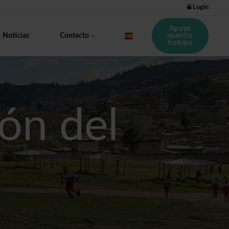
Login
Apoya
nuestro
Noticias
Contacto
trabajo
ón del