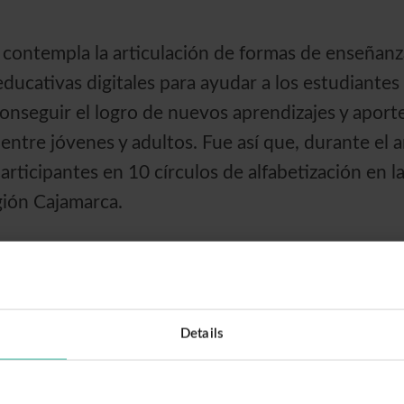
o contempla la articulación de formas de enseñan
ducativas digitales para ayudar a los estudiante
conseguir el logro de nuevos aprendizajes y aporte
entre jóvenes y adultos. Fue así que, durante el 
articipantes en 10 círculos de alfabetización en l
gión Cajamarca.
Details