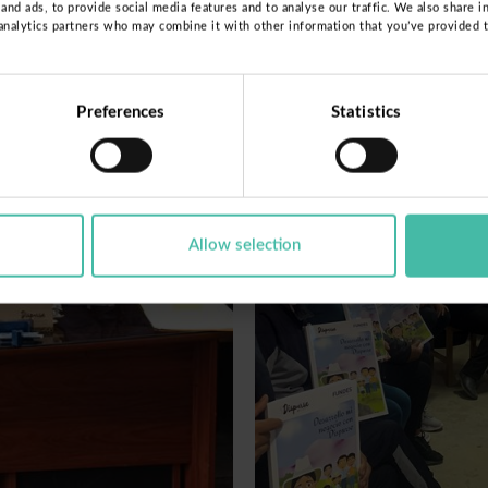
nd ads, to provide social media features and to analyse our traffic. We also share i
 analytics partners who may combine it with other information that you’ve provided 
Preferences
Statistics
Allow selection