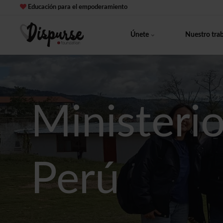
Educación para el empoderamiento
Únete
Nuestro tra
Ministeri
Perú