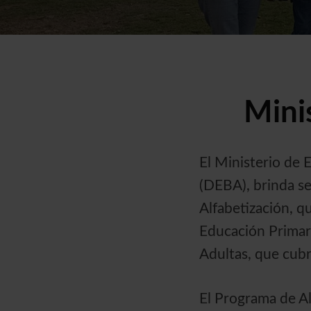
Mini
El Ministerio de 
(DEBA), brinda se
Alfabetización, qu
Educación Primari
Adultas, que cubre
El Programa de Al