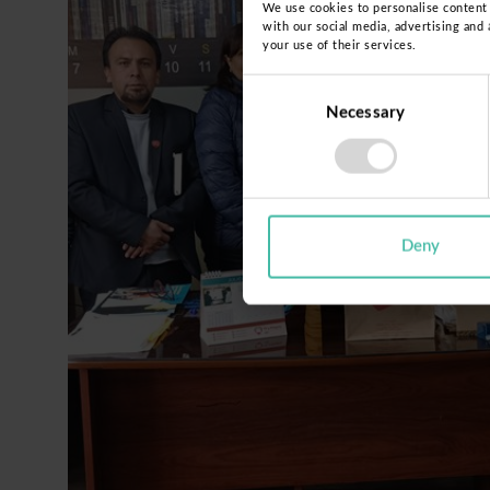
We use cookies to personalise content a
with our social media, advertising and
your use of their services.
Consent
Necessary
Selection
Deny