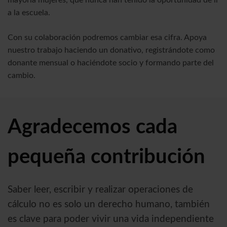
mayoría mujeres, que nunca han tenido la oportunidad de ir
a la escuela.
Con su colaboración podremos cambiar esa cifra. Apoya
nuestro trabajo haciendo un donativo, registrándote como
donante mensual o haciéndote socio y formando parte del
cambio.
Agradecemos cada
pequeña contribución
Saber leer, escribir y realizar operaciones de
cálculo no es solo un derecho humano, también
es clave para poder vivir una vida independiente