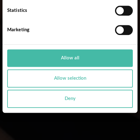
Statistics
Marketing
Allow all
Allow selection
Deny