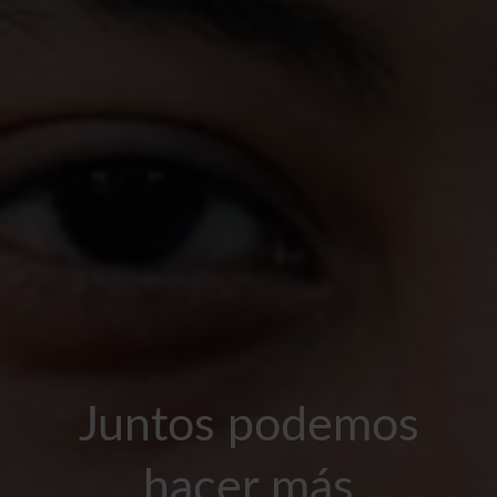
Juntos podemos
hacer más