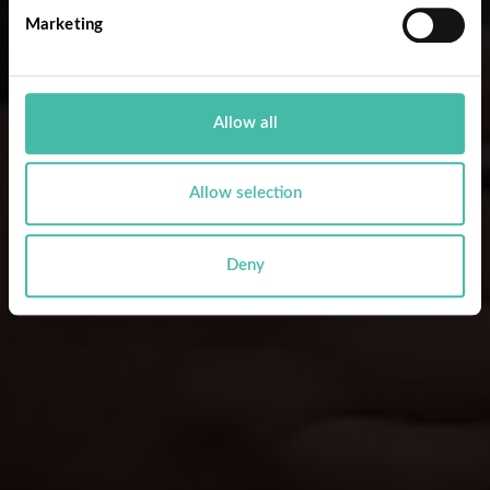
Marketing
Allow all
Allow selection
Deny