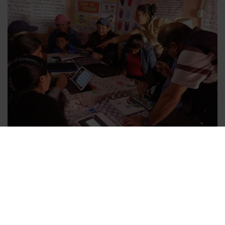
Alfabetización Comunitaria
en la Educación Básica
Alternativa
En la lucha contra el analfabetismo y la falta de habilidades