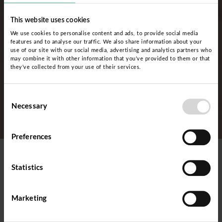
This website uses cookies
We use cookies to personalise content and ads, to provide social media
features and to analyse our traffic. We also share information about your
use of our site with our social media, advertising and analytics partners who
may combine it with other information that you’ve provided to them or that
they’ve collected from your use of their services.
Consent
Necessary
Selection
Preferences
Exploremos cómo
Statistics
podemos trabajar con
Marketing