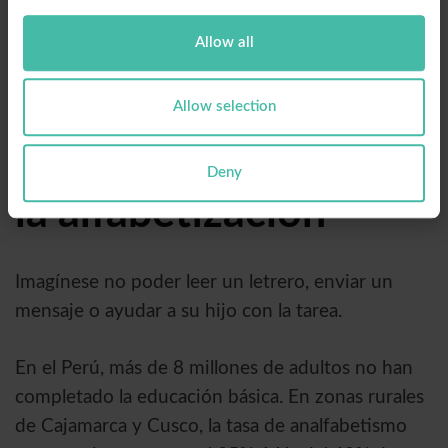
su empresa para
Allow all
empoderar a más
Allow selection
personas a través de
Deny
la alfabetización
Imagínese no poder leer un letrero, enviar un
mensaje o ayudar a su hijo con la tarea.
En el Perú, más de 8 millones de adultos no han
completado la educación básica. En zonas rurales
de Cajamarca y Cusco, la tasa de analfabetismo