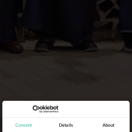
Consent
Details
About